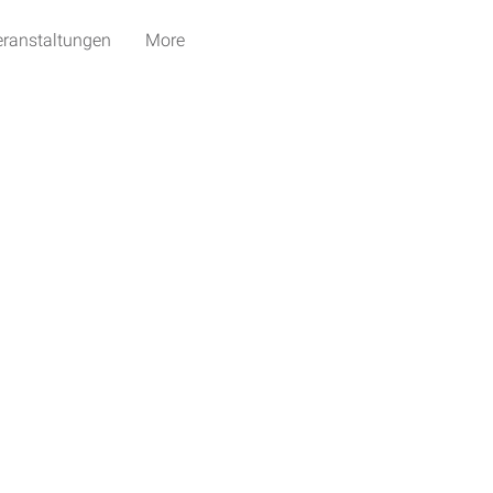
eranstaltungen
More