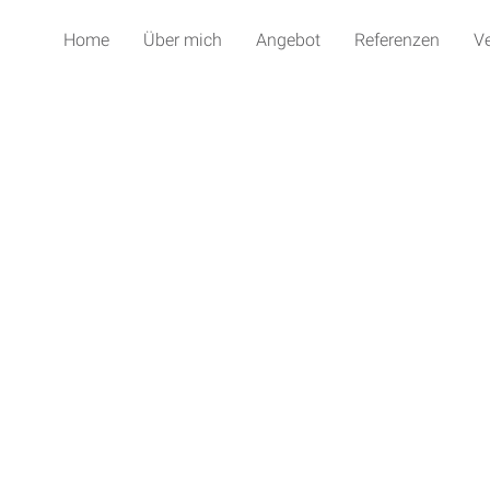
Home
Über mich
Angebot
Referenzen
V