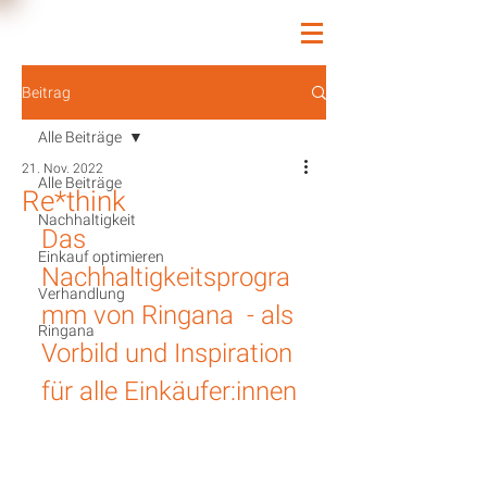
Beitrag
Alle Beiträge
21. Nov. 2022
Alle Beiträge
Re*think
Nachhaltigkeit
Das 
Einkauf optimieren
Nachhaltigkeitsprogra
Verhandlung
mm von Ringana  - als 
Ringana
Vorbild und Inspiration 
für alle Einkäufer:innen 